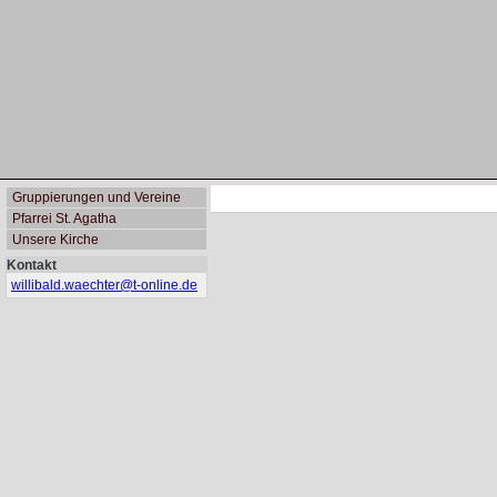
Gruppierungen und Vereine
Pfarrei St. Agatha
Unsere Kirche
Kontakt
willibald.waechter@
t-online.de